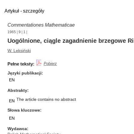
Artykuł - szczegóły
Commentationes Mathematicae
1965
|
9
|
1
|
Uogólnione, ciągle zagadnienie brzegowe Ri
W. Leksiński
Pełne teksty:
Pobierz
Języki publikacji
EN
Abstrakty
The article contains no abstract
EN
Słowa kluczowe
EN
Wydawca