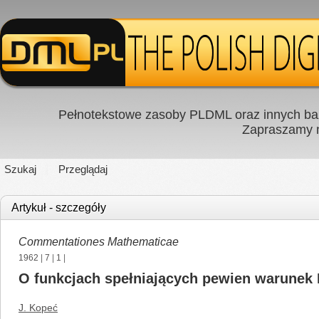
Pełnotekstowe zasoby PLDML oraz innych baz
Zapraszamy
Szukaj
Przeglądaj
Artykuł - szczegóły
Commentationes Mathematicae
1962
|
7
|
1
|
О funkcjach spełniających pewien warunek 
J. Kopeć