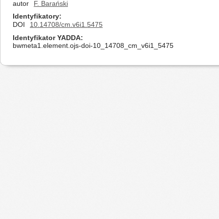
autor
F. Barański
Identyfikatory
DOI
10.14708/cm.v6i1.5475
Identyfikator YADDA
bwmeta1.element.ojs-doi-10_14708_cm_v6i1_5475