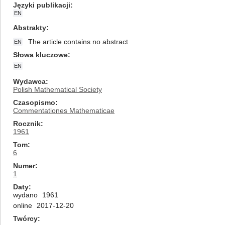
Języki publikacji
EN
Abstrakty
The article contains no abstract
EN
Słowa kluczowe
EN
Wydawca
Polish Mathematical Society
Czasopismo
Commentationes Mathematicae
Rocznik
1961
Tom
6
Numer
1
Daty
wydano
1961
online
2017-12-20
Twórcy