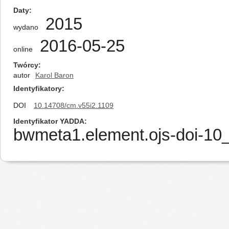
Daty
2015
wydano
2016-05-25
online
Twórcy
autor
Karol Baron
Identyfikatory
DOI
10.14708/cm.v55i2.1109
Identyfikator YADDA
bwmeta1.element.ojs-doi-1