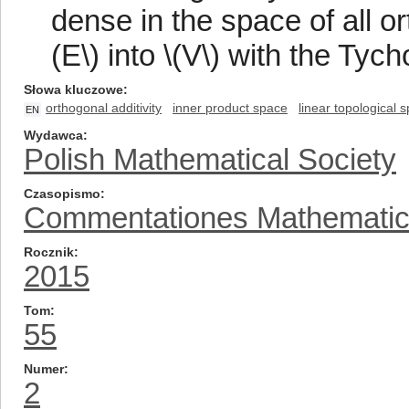
dense in the space of all or
(E\) into \(V\) with the Tych
Słowa kluczowe
orthogonal additivity
inner product space
linear topological 
EN
Wydawca
Polish Mathematical Society
Czasopismo
Commentationes Mathemati
Rocznik
2015
Tom
55
Numer
2