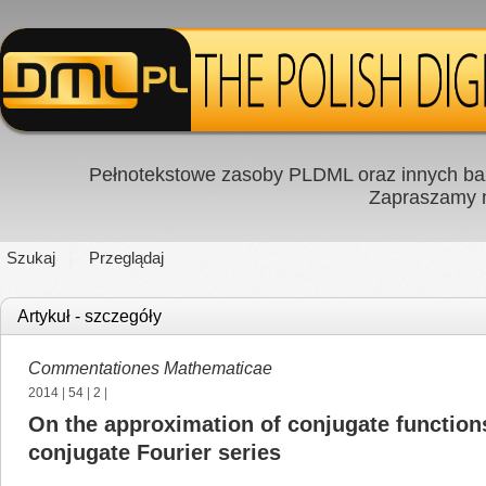
Pełnotekstowe zasoby PLDML oraz innych baz
Zapraszamy
Szukaj
Przeglądaj
Artykuł - szczegóły
Commentationes Mathematicae
2014
|
54
|
2
|
On the approximation of conjugate function
conjugate Fourier series