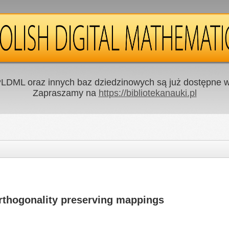
LDML oraz innych baz dziedzinowych są już dostępne w 
Zapraszamy na
https://bibliotekanauki.pl
orthogonality preserving mappings