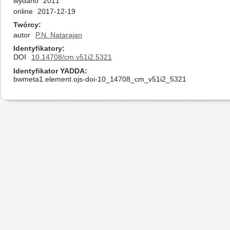
wydano
2011
online
2017-12-19
Twórcy
autor
P.N. Natarajan
Identyfikatory
DOI
10.14708/cm.v51i2.5321
Identyfikator YADDA
bwmeta1.element.ojs-doi-10_14708_cm_v51i2_5321