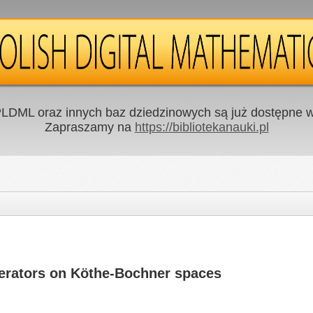
LDML oraz innych baz dziedzinowych są już dostępne w 
Zapraszamy na
https://bibliotekanauki.pl
erators on Köthe-Bochner spaces