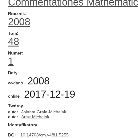
Commentationes Mathemati
Rocznik
2008
Tom
48
Numer
1
Daty
2008
wydano
2017-12-19
online
Twórcy
autor
Jolanta Grala-Michalak
autor
Artur Michalak
Identyfikatory
DOI
10.14708/cm.v48i1.5255