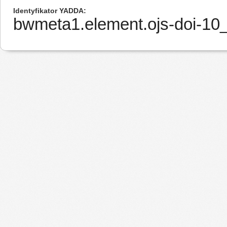
Identyfikator YADDA
bwmeta1.element.ojs-doi-1