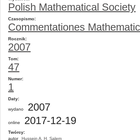
Polish Mathematical Society
Czasopismo
Commentationes Mathemati
Rocznik
2007
Tom
47
Numer
1
Daty
2007
wydano
2017-12-19
online
Twórcy
autor
Hussein A. H. Salem