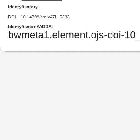
Identyfikatory
DOI
10.14708/cm.v47i1.5233
Identyfikator YADDA
bwmeta1.element.ojs-doi-1