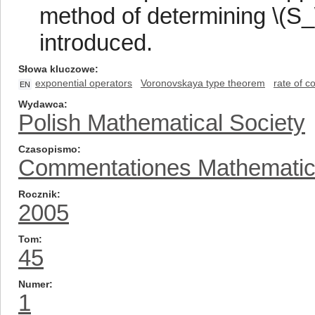
method of determining \(S_\l
introduced.
Słowa kluczowe
exponential operators
Voronovskaya type theorem
rate of 
EN
Wydawca
Polish Mathematical Society
Czasopismo
Commentationes Mathemati
Rocznik
2005
Tom
45
Numer
1