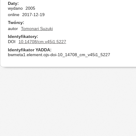
Daty
wydano
2005
online
2017-12-19
Twórcy
autor
Tomonari Suzuki
Identyfikatory
DOI
10.14708/cm.v45i1.5227
Identyfikator YADDA
bwmeta1.element.ojs-doi-10_14708_cm_v45i1_5227