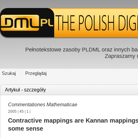
Pełnotekstowe zasoby PLDML oraz innych baz
Zapraszamy
Szukaj
Przeglądaj
Artykuł - szczegóły
Commentationes Mathematicae
2005
|
45
|
1
|
Contractive mappings are Kannan mappings
some sense