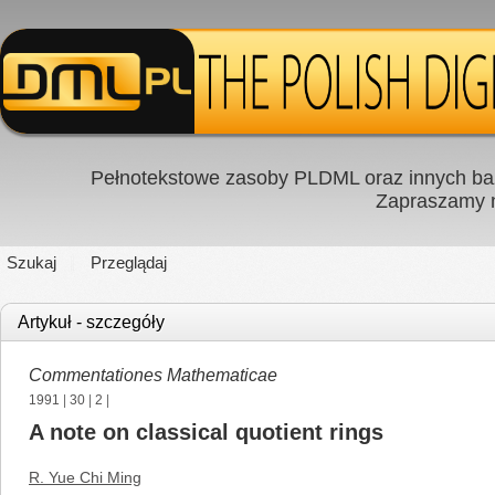
Pełnotekstowe zasoby PLDML oraz innych baz
Zapraszamy
Szukaj
Przeglądaj
Artykuł - szczegóły
Commentationes Mathematicae
1991
|
30
|
2
|
A note on classical quotient rings
R. Yue Chi Ming