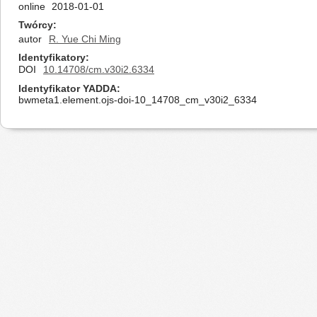
online
2018-01-01
Twórcy
autor
R. Yue Chi Ming
Identyfikatory
DOI
10.14708/cm.v30i2.6334
Identyfikator YADDA
bwmeta1.element.ojs-doi-10_14708_cm_v30i2_6334