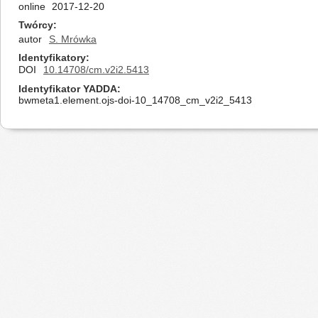
online
2017-12-20
Twórcy
autor
S. Mrówka
Identyfikatory
DOI
10.14708/cm.v2i2.5413
Identyfikator YADDA
bwmeta1.element.ojs-doi-10_14708_cm_v2i2_5413