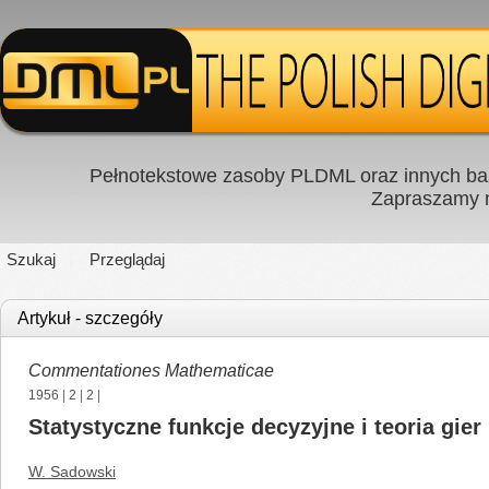
Pełnotekstowe zasoby PLDML oraz innych baz
Zapraszamy
Szukaj
Przeglądaj
Artykuł - szczegóły
Commentationes Mathematicae
1956
|
2
|
2
|
Statystyczne funkcje decyzyjne i teoria gier
W. Sadowski