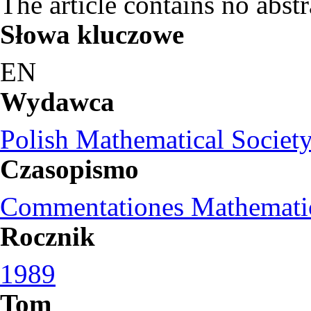
The article contains no abstr
Słowa kluczowe
EN
Wydawca
Polish Mathematical Societ
Czasopismo
Commentationes Mathemati
Rocznik
1989
Tom