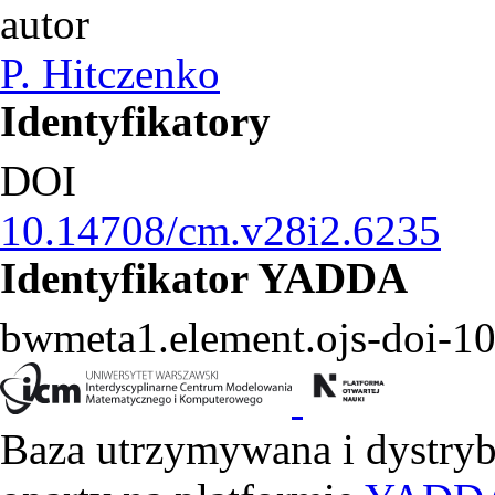
autor
P. Hitczenko
Identyfikatory
DOI
10.14708/cm.v28i2.6235
Identyfikator YADDA
bwmeta1.element.ojs-doi-
Baza utrzymywana i dystry