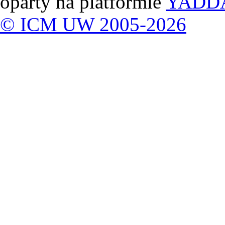
oparty na platformie
YADD
© ICM UW 2005-2026