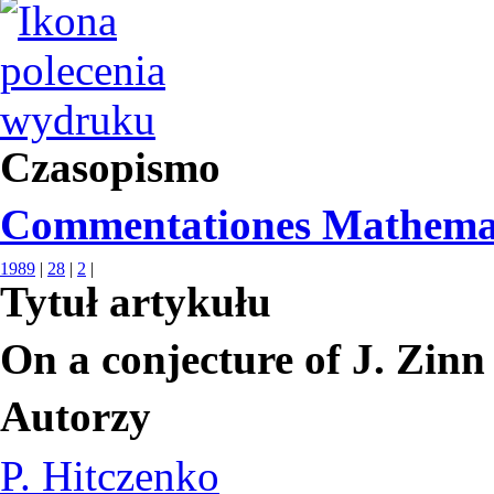
Czasopismo
Commentationes Mathema
1989
|
28
|
2
|
Tytuł artykułu
On a conjecture of J. Zinn
Autorzy
P. Hitczenko