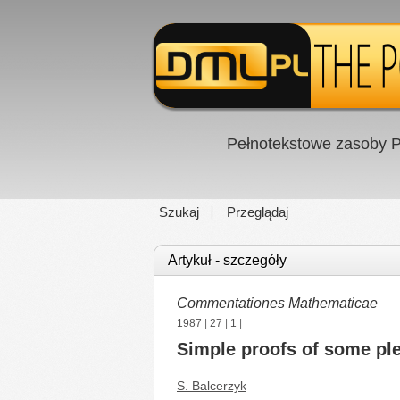
Pełnotekstowe zasoby P
Szukaj
Przeglądaj
Artykuł - szczegóły
Commentationes Mathematicae
1987
|
27
|
1
|
Simple proofs of some pl
S. Balcerzyk