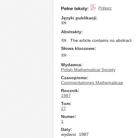
Pełne teksty:
Pobierz
Języki publikacji
EN
Abstrakty
The article contains no abstract
EN
Słowa kluczowe
EN
Wydawca
Polish Mathematical Society
Czasopismo
Commentationes Mathematicae
Rocznik
1987
Tom
27
Numer
1
Daty
wydano
1987