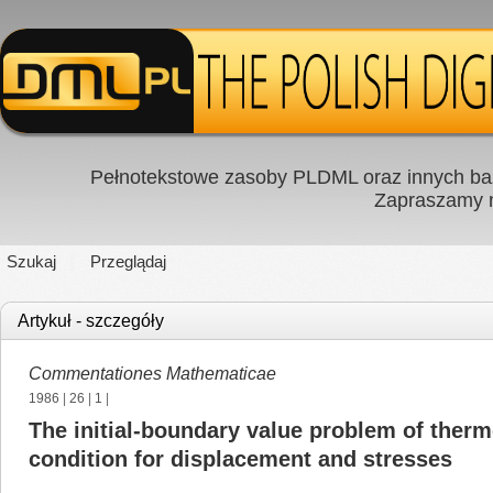
Pełnotekstowe zasoby PLDML oraz innych baz
Zapraszamy
Szukaj
Przeglądaj
Artykuł - szczegóły
Commentationes Mathematicae
1986
|
26
|
1
|
The initial-boundary value problem of ther
condition for displacement and stresses