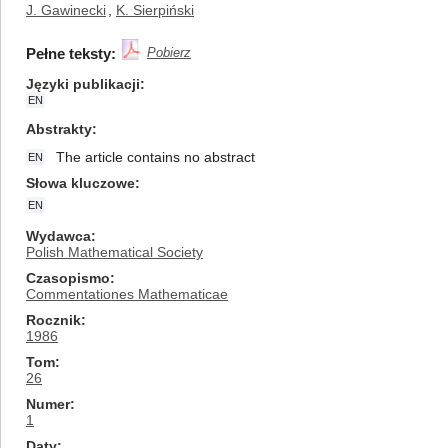
J. Gawinecki
,
K. Sierpiński
Pełne teksty:
Pobierz
Języki publikacji
EN
Abstrakty
The article contains no abstract
EN
Słowa kluczowe
EN
Wydawca
Polish Mathematical Society
Czasopismo
Commentationes Mathematicae
Rocznik
1986
Tom
26
Numer
1
Daty