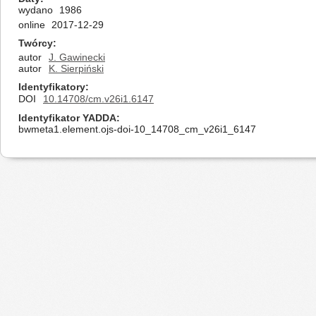
wydano
1986
online
2017-12-29
Twórcy
autor
J. Gawinecki
autor
K. Sierpiński
Identyfikatory
DOI
10.14708/cm.v26i1.6147
Identyfikator YADDA
bwmeta1.element.ojs-doi-10_14708_cm_v26i1_6147