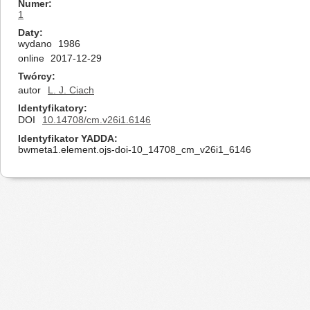
Numer
1
Daty
wydano
1986
online
2017-12-29
Twórcy
autor
L. J. Ciach
Identyfikatory
DOI
10.14708/cm.v26i1.6146
Identyfikator YADDA
bwmeta1.element.ojs-doi-10_14708_cm_v26i1_6146