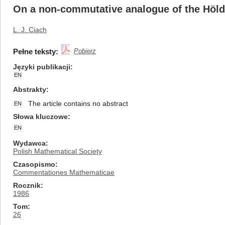
On a non-commutative analogue of the Hӧlde
L. J. Ciach
Pełne teksty:
Pobierz
Języki publikacji
EN
Abstrakty
The article contains no abstract
EN
Słowa kluczowe
EN
Wydawca
Polish Mathematical Society
Czasopismo
Commentationes Mathematicae
Rocznik
1986
Tom
26