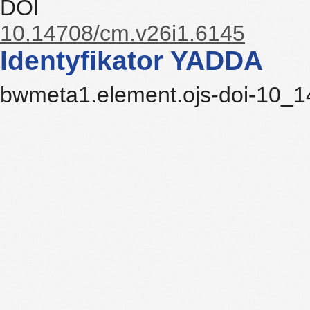
DOI
10.14708/cm.v26i1.6145
Identyfikator YADDA
bwmeta1.element.ojs-doi-10_