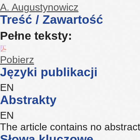
A. Augustynowicz
Treść / Zawartość
Pełne teksty:
Pobierz
Języki publikacji
EN
Abstrakty
EN
The article contains no abstrac
Słowa kluczowe