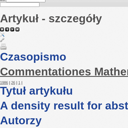
test
Artykuł - szczegóły
Czasopismo
Commentationes Mathe
1986
|
26
|
1
|
Tytuł artykułu
A density result for abs
Autorzy