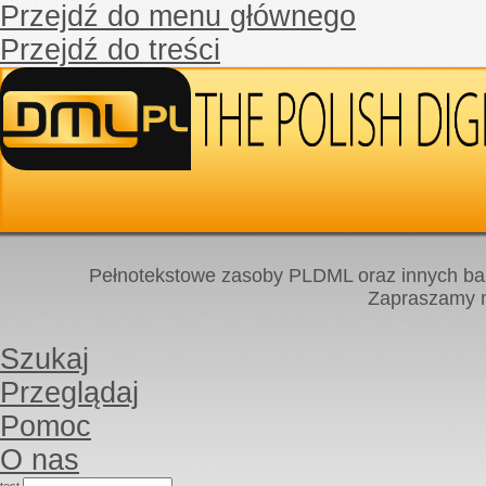
Przejdź do menu głównego
Przejdź do treści
Pełnotekstowe zasoby PLDML oraz innych baz
Zapraszamy
Szukaj
Przeglądaj
Pomoc
O nas