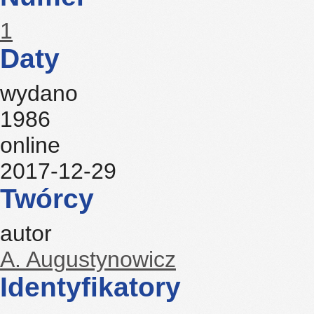
1
Daty
wydano
1986
online
2017-12-29
Twórcy
autor
A. Augustynowicz
Identyfikatory