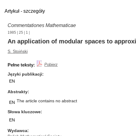
Artykuł - szczegóły
Commentationes Mathematicae
1985
|
25
|
1
|
An application of modular spaces to approxi
S. Stoiński
Pełne teksty:
Pobierz
Języki publikacji
EN
Abstrakty
The article contains no abstract
EN
Słowa kluczowe
EN
Wydawca