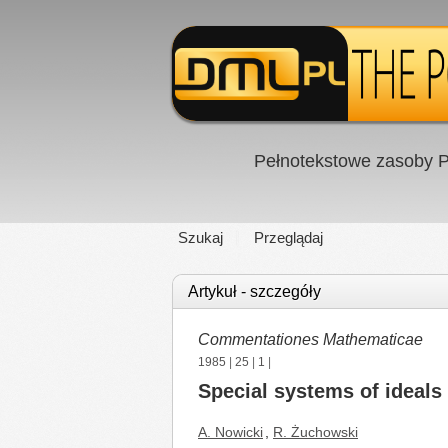
Pełnotekstowe zasoby P
Szukaj
Przeglądaj
Artykuł - szczegóły
Commentationes Mathematicae
1985
|
25
|
1
|
Special systems of ideals
A. Nowicki
,
R. Żuchowski