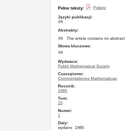
Pełne teksty:
Pobierz
Języki publikacji
EN
Abstrakty
The article contains no abstract
EN
Słowa kluczowe
EN
Wydawca
Polish Mathematical Society
Czasopismo
Commentationes Mathematicae
Rocznik
1985
Tom
25
Numer
1
Daty
wydano
1985