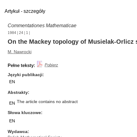
Artykuł - szczegóły
Commentationes Mathematicae
1984
|
24
|
1
|
On the Mackey topology of Musielak-Orlicz
M. Nawrocki
Pełne teksty:
Pobierz
Języki publikacji
EN
Abstrakty
The article contains no abstract
EN
Słowa kluczowe
EN
Wydawca