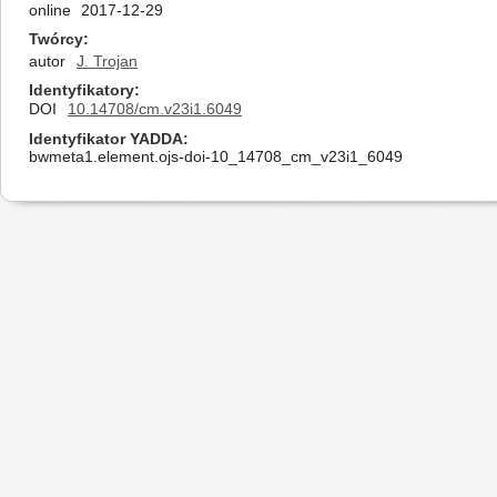
online
2017-12-29
Twórcy
autor
J. Trojan
Identyfikatory
DOI
10.14708/cm.v23i1.6049
Identyfikator YADDA
bwmeta1.element.ojs-doi-10_14708_cm_v23i1_6049