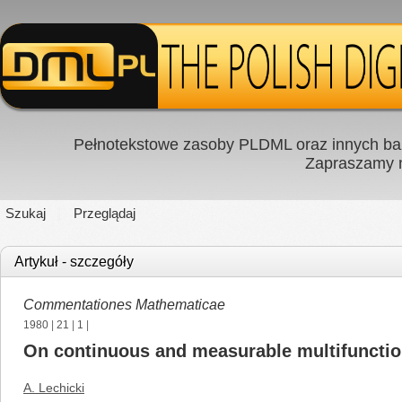
Pełnotekstowe zasoby PLDML oraz innych baz
Zapraszamy
Szukaj
Przeglądaj
Artykuł - szczegóły
Commentationes Mathematicae
1980
|
21
|
1
|
On continuous and measurable multifuncti
A. Lechicki