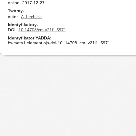
online
2017-12-27
Twórcy
autor
A. Lechicki
Identyfikatory
DOI
10.14708/cm.v21i1.5971
Identyfikator YADDA
bwmeta1.element.ojs-doi-10_14708_cm_v21i1_5971