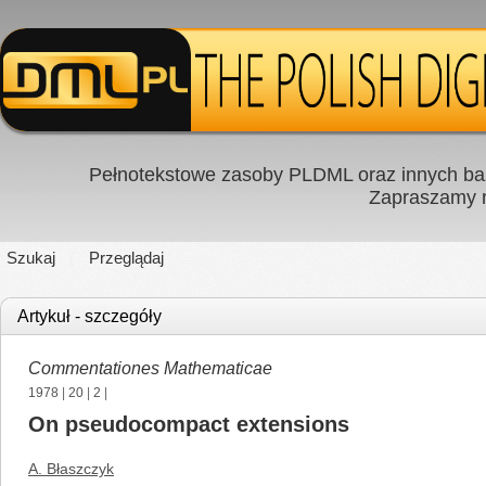
Pełnotekstowe zasoby PLDML oraz innych baz
Zapraszamy
Szukaj
Przeglądaj
Artykuł - szczegóły
Commentationes Mathematicae
1978
|
20
|
2
|
On pseudocompact extensions
A. Błaszczyk