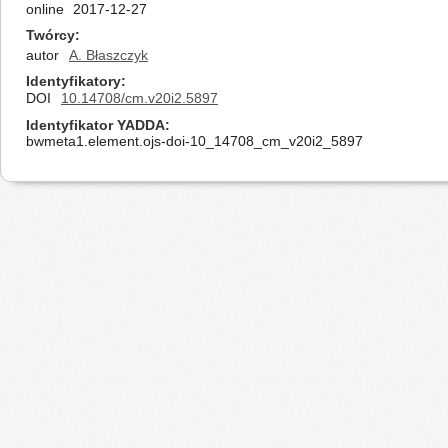
online
2017-12-27
Twórcy
autor
A. Błaszczyk
Identyfikatory
DOI
10.14708/cm.v20i2.5897
Identyfikator YADDA
bwmeta1.element.ojs-doi-10_14708_cm_v20i2_5897