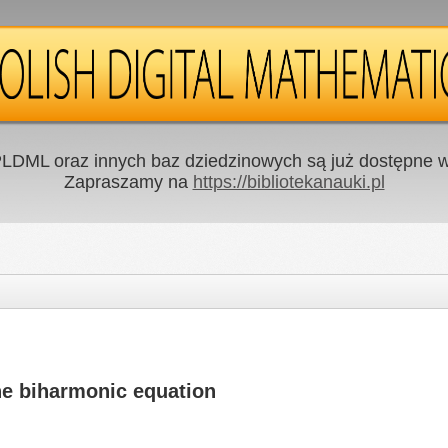
LDML oraz innych baz dziedzinowych są już dostępne w 
Zapraszamy na
https://bibliotekanauki.pl
he biharmonic equation