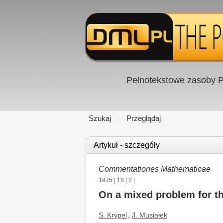
Pełnotekstowe zasoby P
Szukaj
Przeglądaj
Artykuł - szczegóły
Commentationes Mathematicae
1975
|
18
|
2
|
On a mixed problem for t
S. Krypel
,
J. Musiałek