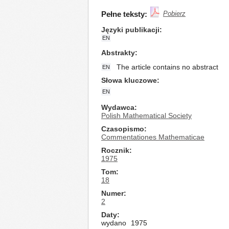
Pełne teksty:
Pobierz
Języki publikacji
EN
Abstrakty
The article contains no abstract
EN
Słowa kluczowe
EN
Wydawca
Polish Mathematical Society
Czasopismo
Commentationes Mathematicae
Rocznik
1975
Tom
18
Numer
2
Daty
wydano
1975