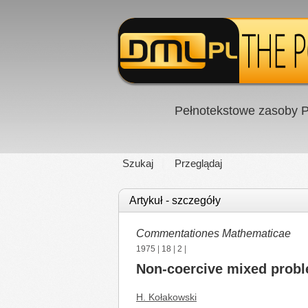
Pełnotekstowe zasoby P
Szukaj
Przeglądaj
Artykuł - szczegóły
Commentationes Mathematicae
1975
|
18
|
2
|
Non-coercive mixed prob
H. Kołakowski