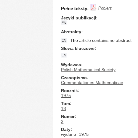
Pełne teksty:
Pobierz
Języki publikacji
EN
Abstrakty
The article contains no abstract
EN
Słowa kluczowe
EN
Wydawca
Polish Mathematical Society
Czasopismo
Commentationes Mathematicae
Rocznik
1975
Tom
18
Numer
2
Daty
wydano
1975