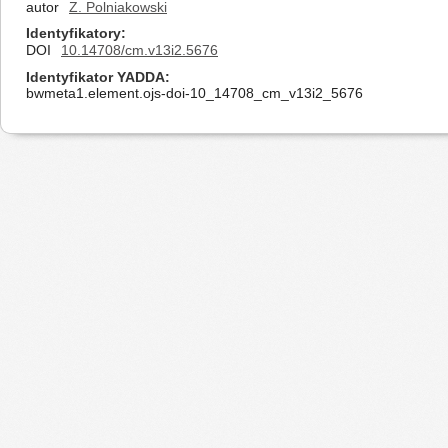
autor
Z. Polniakowski
Identyfikatory
DOI
10.14708/cm.v13i2.5676
Identyfikator YADDA
bwmeta1.element.ojs-doi-10_14708_cm_v13i2_5676