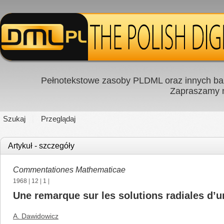
Pełnotekstowe zasoby PLDML oraz innych baz
Zapraszamy
Szukaj
Przeglądaj
Artykuł - szczegóły
Commentationes Mathematicae
1968
|
12
|
1
|
Une remarque sur les solutions radiales d’u
A. Dawidowicz