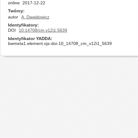
online
2017-12-22
Twórcy
autor
A. Dawidowicz
Identyfikatory
DOI
10.14708/cm.v12i1.5639
Identyfikator YADDA
bwmeta1.element.ojs-doi-10_14708_cm_v12i1_5639