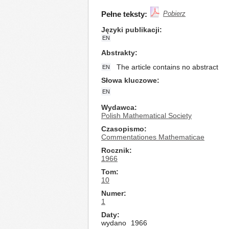
Pełne teksty:
Pobierz
Języki publikacji
EN
Abstrakty
The article contains no abstract
EN
Słowa kluczowe
EN
Wydawca
Polish Mathematical Society
Czasopismo
Commentationes Mathematicae
Rocznik
1966
Tom
10
Numer
1
Daty
wydano
1966