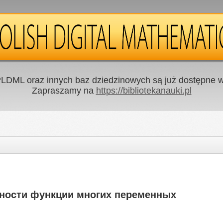
LDML oraz innych baz dziedzinowych są już dostępne w 
Zapraszamy na
https://bibliotekanauki.pl
ности функции многих переменных