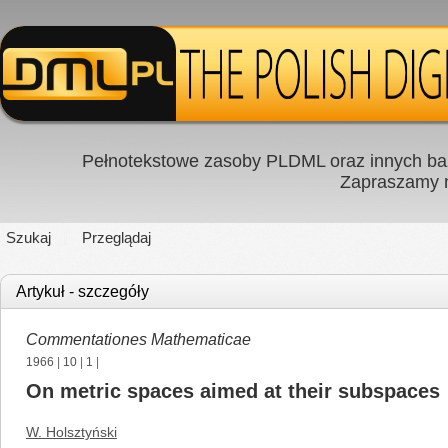
Pełnotekstowe zasoby PLDML oraz innych baz
Zapraszamy
Szukaj
Przeglądaj
Artykuł - szczegóły
Commentationes Mathematicae
1966
|
10
|
1
|
On metric spaces aimed at their subspaces
W. Holsztyński