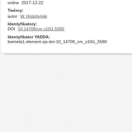
online
2017-12-22
Twórcy
autor
W. Holsztyński
Identyfikatory
DOI
10.14708/cm.v10i1.5580
Identyfikator YADDA
bwmeta1.element.ojs-doi-10_14708_cm_v10i1_5580