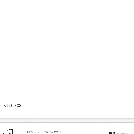
m_v9i0_803