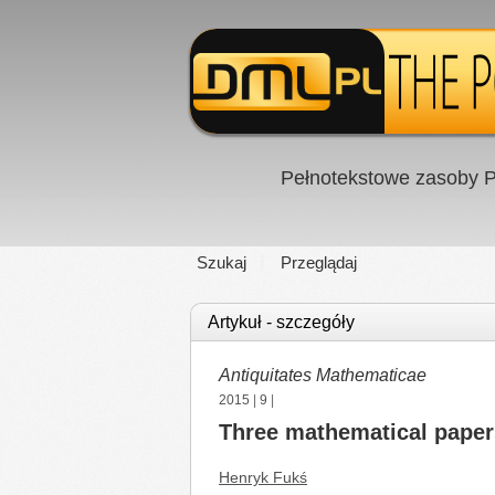
Pełnotekstowe zasoby P
Szukaj
Przeglądaj
Artykuł - szczegóły
Antiquitates Mathematicae
2015
|
9
|
Three mathematical paper
Henryk Fukś