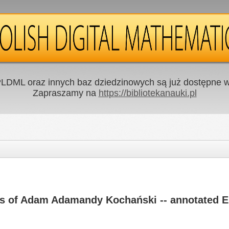
LDML oraz innych baz dziedzinowych są już dostępne w 
Zapraszamy na
https://bibliotekanauki.pl
s of Adam Adamandy Kochański -- annotated En