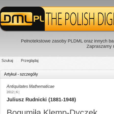
Pełnotekstowe zasoby PLDML oraz innych baz
Zapraszamy
Szukaj
Przeglądaj
Artykuł - szczegóły
Antiquitates Mathematicae
2012
|
6
|
Juliusz Rudnicki (1881-1948)
Bogumiła Klemp-Dyczek