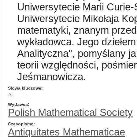
Uniwersytecie Marii Curie-
Uniwersytecie Mikołaja Ko
matematyki, znanym przed
wykładowca. Jego dziełem 
Analityczna", pomyślany j
teorii względności, pośmi
Jeśmanowicza.
Słowa kluczowe
PL
Wydawca
Polish Mathematical Society
Czasopismo
Antiquitates Mathematicae