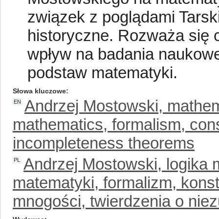
związek z poglądami Tars
historyczne. Rozważa się c
wpływ na badania naukowe 
podstaw matematyki.
Słowa kluczowe
Andrzej Mostowski, mathema
EN
mathematics, formalism, cons
incompleteness theorems
Andrzej Mostowski, logika
PL
matematyki, formalizm, konst
mnogości, twierdzenia o niez