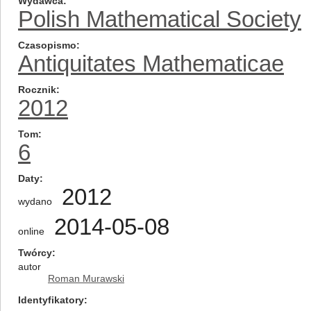
Wydawca
Polish Mathematical Society
Czasopismo
Antiquitates Mathematicae
Rocznik
2012
Tom
6
Daty
2012
wydano
2014-05-08
online
Twórcy
autor
Roman Murawski
Identyfikatory