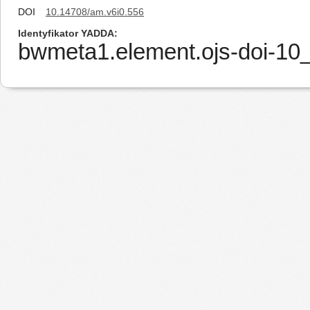
DOI
10.14708/am.v6i0.556
Identyfikator YADDA
bwmeta1.element.ojs-doi-1