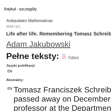
Artykuł - szczegóły
Antiquitates Mathematicae
2018
|
12
|
Life after life. Remembering Tomasz Schrei
Adam Jakubowski
Pełne teksty:
Pobierz
Języki publikacji
EN
Abstrakty
Tomasz Franciszek Schreib
EN
passed away on December 
professor at the Department