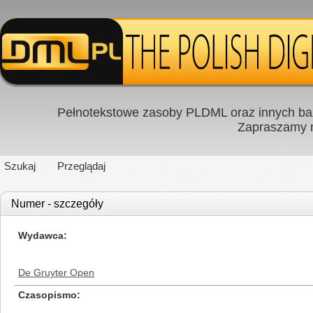
Pełnotekstowe zasoby PLDML oraz innych baz
Zapraszamy
Szukaj
Przeglądaj
Numer - szczegóły
Wydawca
De Gruyter Open
Czasopismo