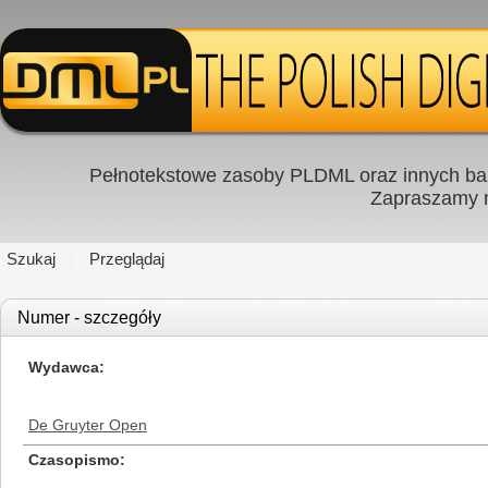
Pełnotekstowe zasoby PLDML oraz innych baz
Zapraszamy
Szukaj
Przeglądaj
Numer - szczegóły
Wydawca
De Gruyter Open
Czasopismo