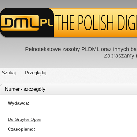
Pełnotekstowe zasoby PLDML oraz innych baz
Zapraszamy
Szukaj
Przeglądaj
Numer - szczegóły
Wydawca
De Gruyter Open
Czasopismo