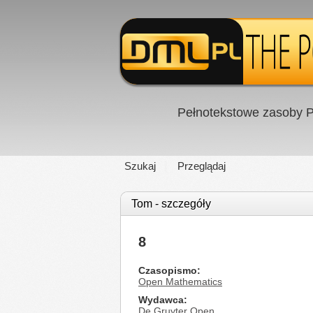
Pełnotekstowe zasoby P
Szukaj
Przeglądaj
Tom - szczegóły
8
Czasopismo
Open Mathematics
Wydawca
De Gruyter Open