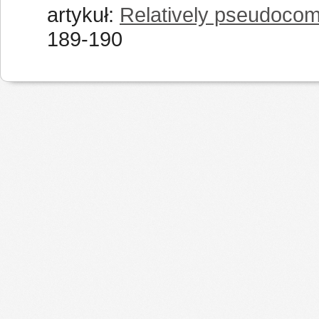
artykuł:
Relatively pseudocom
189-190