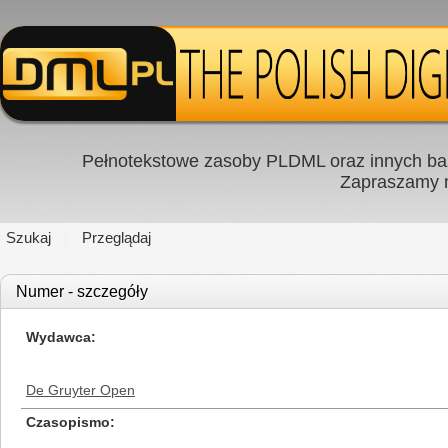
Pełnotekstowe zasoby PLDML oraz innych baz
Zapraszamy
Szukaj
Przeglądaj
Numer - szczegóły
Wydawca
De Gruyter Open
Czasopismo