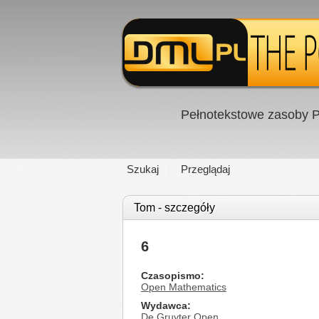
Pełnotekstowe zasoby P
Szukaj
Przeglądaj
Tom - szczegóły
6
Czasopismo
Open Mathematics
Wydawca
De Gruyter Open