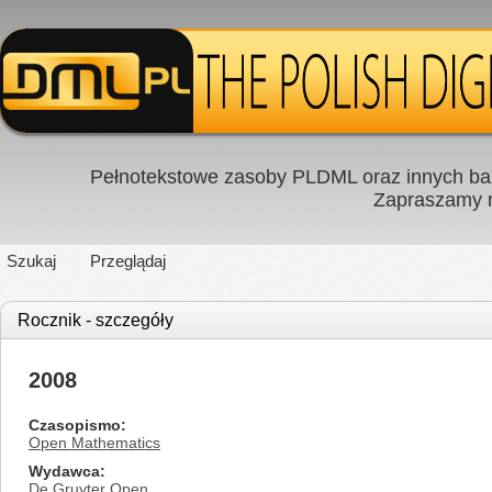
Pełnotekstowe zasoby PLDML oraz innych baz
Zapraszamy
Szukaj
Przeglądaj
Rocznik - szczegóły
2008
Czasopismo
Open Mathematics
Wydawca
De Gruyter Open