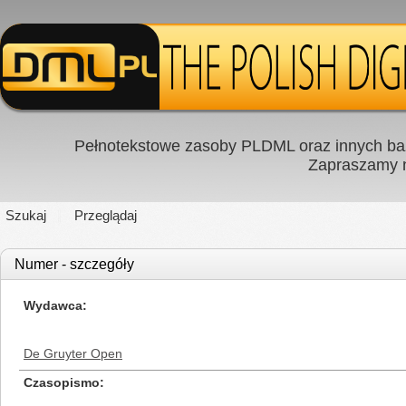
Pełnotekstowe zasoby PLDML oraz innych baz
Zapraszamy
Szukaj
Przeglądaj
Numer - szczegóły
Wydawca
De Gruyter Open
Czasopismo