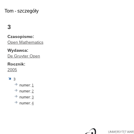
Tom - szczegóły
3
Czasopismo
Open Mathematics
Wydawca
De Gruyter Open
Rocznik
2005
3
numer:
1
numer:
2
numer:
3
numer:
4