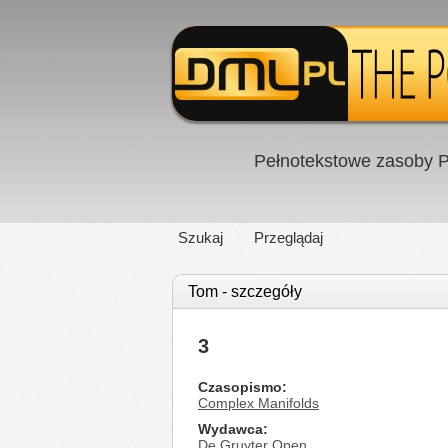
Pełnotekstowe zasoby P
Szukaj
Przeglądaj
Tom - szczegóły
3
Czasopismo
Complex Manifolds
Wydawca
De Gruyter Open