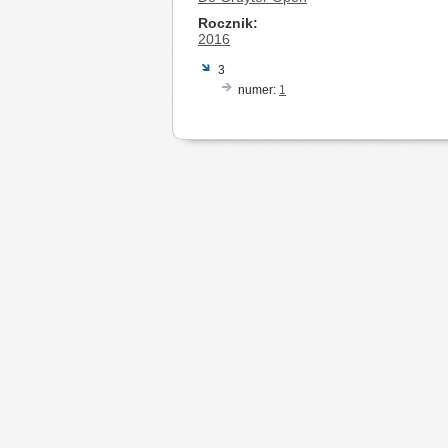
Rocznik
2016
3
numer:
1