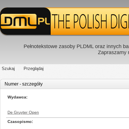
Pełnotekstowe zasoby PLDML oraz innych baz
Zapraszamy
Szukaj
Przeglądaj
Numer - szczegóły
Wydawca
De Gruyter Open
Czasopismo