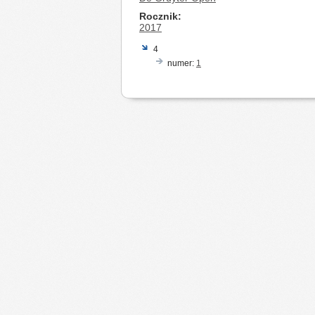
Rocznik
2017
4
numer:
1