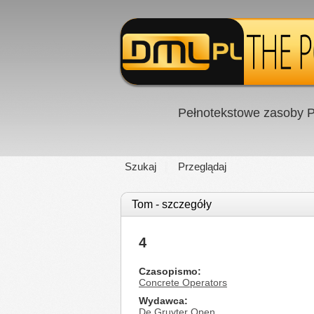
Pełnotekstowe zasoby P
Szukaj
Przeglądaj
Tom - szczegóły
4
Czasopismo
Concrete Operators
Wydawca
De Gruyter Open