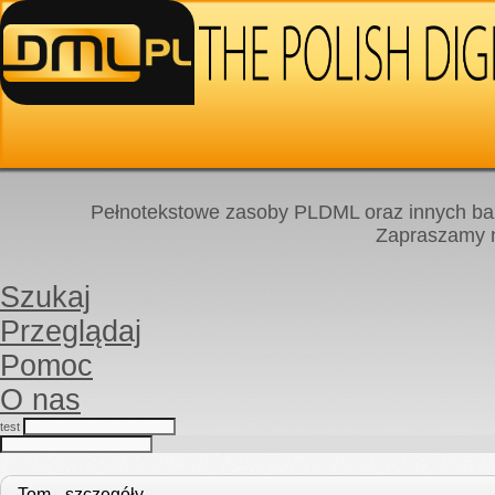
Pełnotekstowe zasoby PLDML oraz innych baz
Zapraszamy
Szukaj
Przeglądaj
Pomoc
O nas
test
Tom - szczegóły