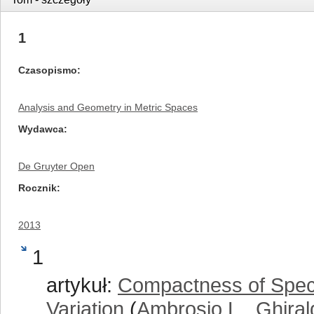
1
Czasopismo
Analysis and Geometry in Metric Spaces
Wydawca
De Gruyter Open
Rocznik
2013
1
artykuł:
Compactness of Speci
Variation
(
Ambrosio L.
,
Ghiral