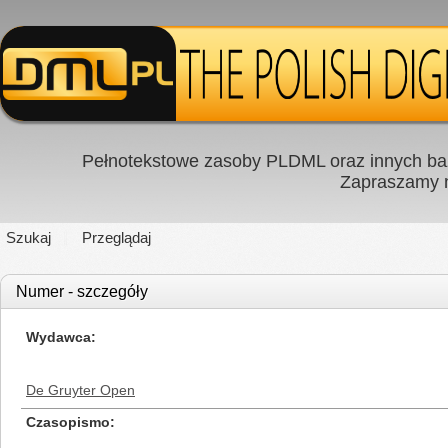
Pełnotekstowe zasoby PLDML oraz innych baz
Zapraszamy
Szukaj
Przeglądaj
Numer - szczegóły
Wydawca
De Gruyter Open
Czasopismo