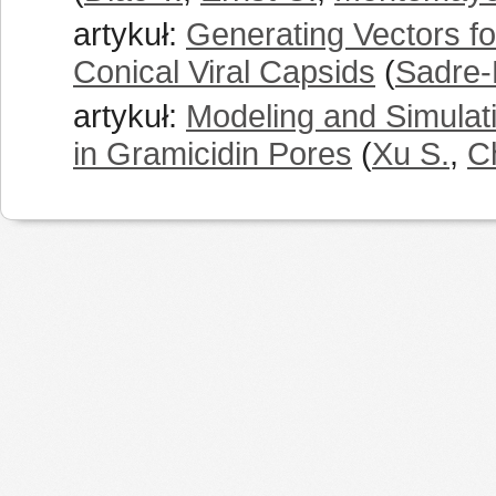
artykuł:
Generating Vectors fo
Conical Viral Capsids
(
Sadre-
artykuł:
Modeling and Simula
in Gramicidin Pores
(
Xu S.
,
C